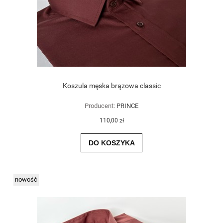
Koszula męska brązowa classic
Producent:
PRINCE
110,00 zł
DO KOSZYKA
nowość