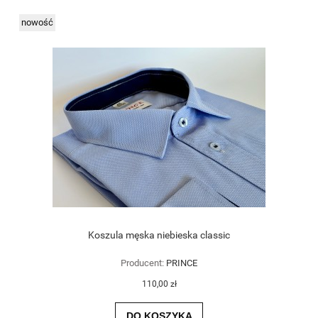
nowość
Koszula męska niebieska classic
Producent:
PRINCE
110,00 zł
DO KOSZYKA