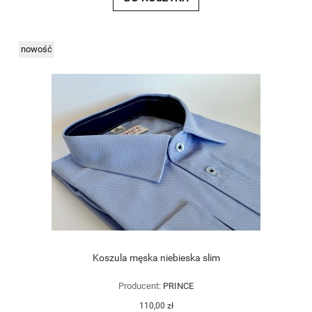
nowość
Koszula męska niebieska slim
Producent:
PRINCE
110,00 zł