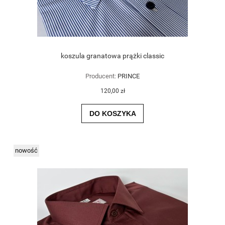
koszula granatowa prążki classic
Producent:
PRINCE
120,00 zł
DO KOSZYKA
nowość