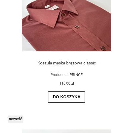
Koszula męska brązowa classic
Producent:
PRINCE
110,00 zł
DO KOSZYKA
nowość