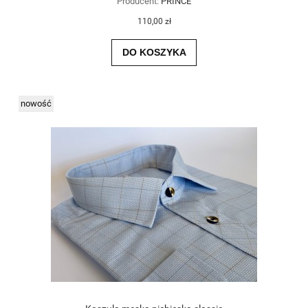
Producent:
PRINCE
110,00 zł
DO KOSZYKA
nowość