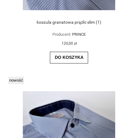
koszula granatowa prążki slim (1)
Producent:
PRINCE
120,00 zł
DO KOSZYKA
nowość