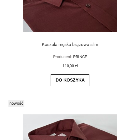
Koszula męska brązowa slim
Producent:
PRINCE
110,00 zł
DO KOSZYKA
nowość