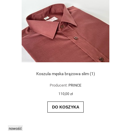
Koszula męska brązowa slim (1)
Producent:
PRINCE
110,00 zł
DO KOSZYKA
nowość