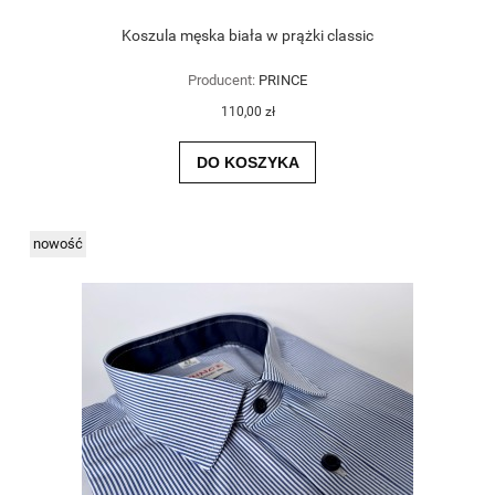
Koszula męska biała w prążki classic
Producent:
PRINCE
110,00 zł
DO KOSZYKA
nowość