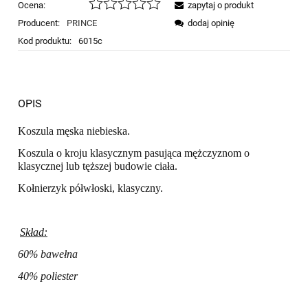
Ocena:
zapytaj o produkt
Producent:
PRINCE
dodaj opinię
Kod produktu:
6015c
OPIS
Koszula męska niebieska.
Koszula o kroju klasycznym pasująca mężczyznom o
klasycznej lub tęższej budowie ciała.
Kołnierzyk półwłoski, klasyczny.
Skład:
60% bawełna
40% poliester