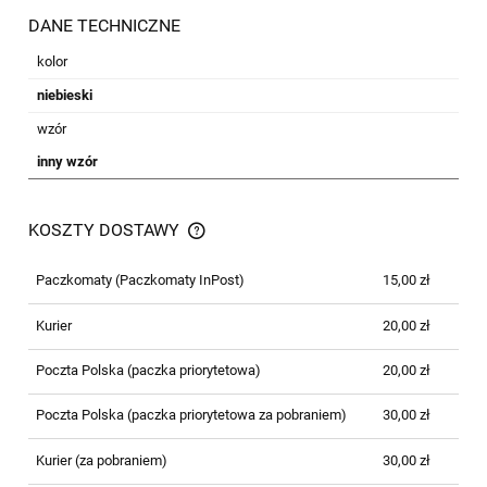
DANE TECHNICZNE
kolor
niebieski
wzór
inny wzór
KOSZTY DOSTAWY
CENA NIE ZAWIERA EWENTUALNYCH
KOSZTÓW PŁATNOŚCI
Paczkomaty
(Paczkomaty InPost)
15,00 zł
Kurier
20,00 zł
Poczta Polska (paczka priorytetowa)
20,00 zł
Poczta Polska (paczka priorytetowa za pobraniem)
30,00 zł
Kurier (za pobraniem)
30,00 zł