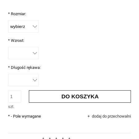
*
Rozmiar:
*
Wzrost:
*
Długość rękawa:
DO KOSZYKA
szt.
*
- Pole wymagane
dodaj do przechowalni