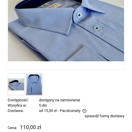
Dostępność:
dostępny na zamówienie
Wysyłka w:
5 dni
Dostawa:
od 15,00 zł
- Paczkomaty
sprawdź formy dostawy
Cena nie zawiera ewentualnych kosztów płatności
110,00 zł
Cena: