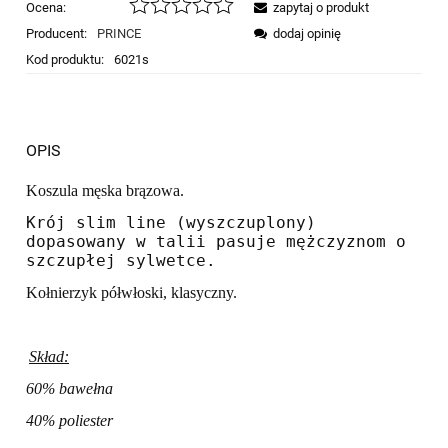
Ocena:
zapytaj o produkt
Producent:
PRINCE
dodaj opinię
Kod produktu:
6021s
OPIS
Koszula męska brązowa.
Krój slim line (wyszczuplony)
dopasowany w talii pasuje mężczyznom o
szczupłej sylwetce.
Kołnierzyk półwłoski, klasyczny.
Skład:
60% bawełna
40% poliester