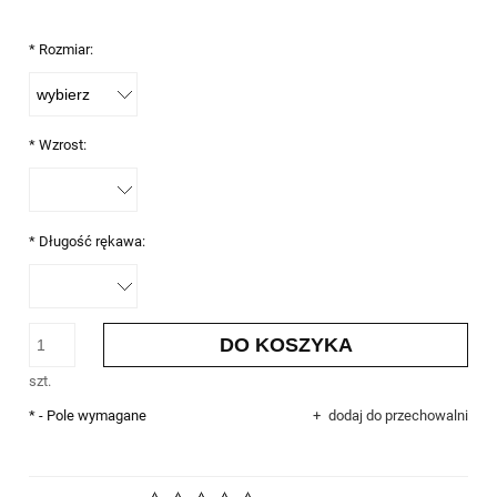
*
Rozmiar:
*
Wzrost:
*
Długość rękawa:
DO KOSZYKA
szt.
*
- Pole wymagane
dodaj do przechowalni