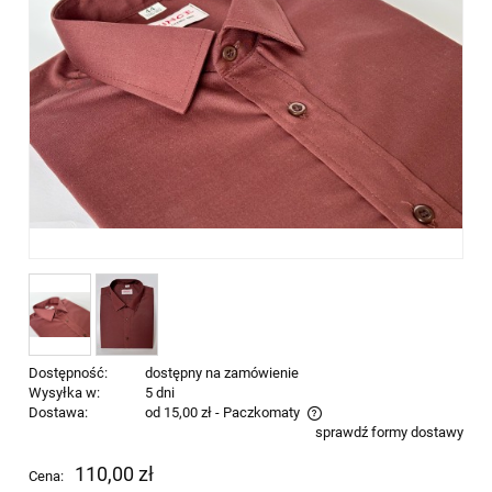
Dostępność:
dostępny na zamówienie
Wysyłka w:
5 dni
Dostawa:
od 15,00 zł
- Paczkomaty
sprawdź formy dostawy
Cena nie zawiera ewentualnych kosztów płatności
110,00 zł
Cena: