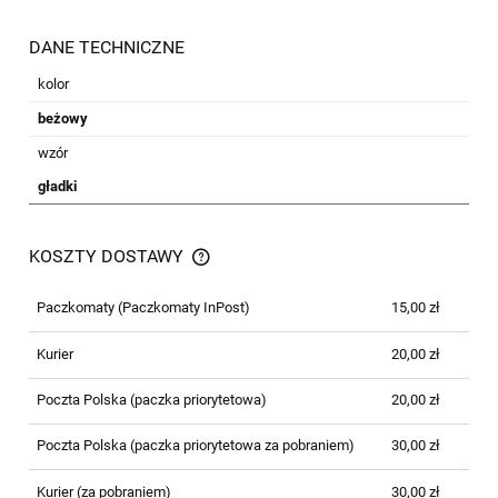
DANE TECHNICZNE
kolor
beżowy
wzór
gładki
KOSZTY DOSTAWY
CENA NIE ZAWIERA EWENTUALNYCH
KOSZTÓW PŁATNOŚCI
Paczkomaty
(Paczkomaty InPost)
15,00 zł
Kurier
20,00 zł
Poczta Polska (paczka priorytetowa)
20,00 zł
Poczta Polska (paczka priorytetowa za pobraniem)
30,00 zł
Kurier (za pobraniem)
30,00 zł