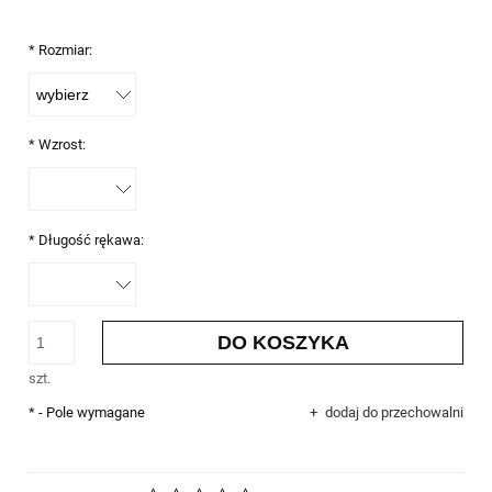
*
Rozmiar:
*
Wzrost:
*
Długość rękawa:
DO KOSZYKA
szt.
*
- Pole wymagane
dodaj do przechowalni