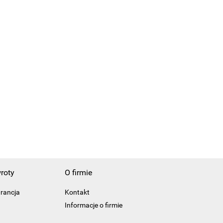
roty
O firmie
arancja
Kontakt
Informacje o firmie