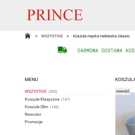
»
»
WSZYSTKIE
Koszula męska niebieska classic
MENU
KOSZULA
WSZYSTKIE
nowość
(292)
Koszule Klasyczne
(147)
Koszule Slim
(146)
Nowości
Promocje