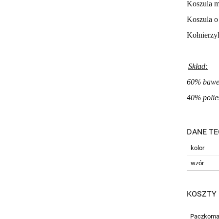
Koszula m
Koszula o
Kołnierzyk
Skład:
60% bawe
40% polie
DANE TE
kolor
wzór
KOSZTY
Paczkoma