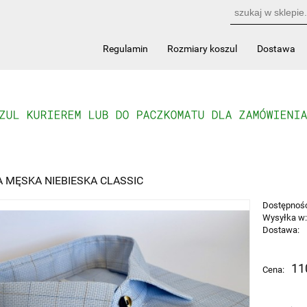
Regulamin
Rozmiary koszul
Dostawa
 MĘSKA NIEBIESKA CLASSIC
Dostępnoś
Wysyłka w
Dostawa:
Cena nie 
11
Cena:
płatności