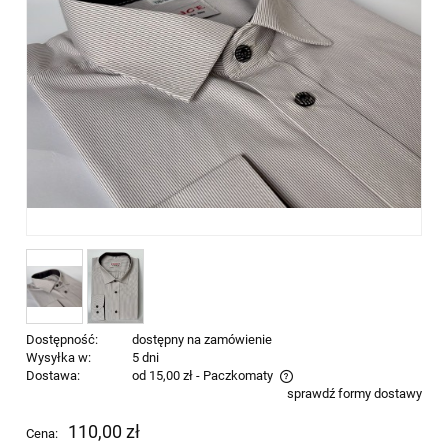
Dostępność:
dostępny na zamówienie
Wysyłka w:
5 dni
Dostawa:
od 15,00 zł
- Paczkomaty
sprawdź formy dostawy
Cena nie zawiera ewentualnych kosztów płatności
110,00 zł
Cena: