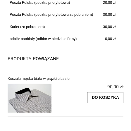
Poczta Polska (paczka priorytetowa)
20,00 zł
Poczta Polska (paczka priorytetowa za pobraniem)
30,00 zł
Kurier (za pobraniem)
30,00 zł
odbiór osobisty
(odbiór w siedzibie firmy)
0,00 zł
PRODUKTY POWIĄZANE
Koszula męska biała w prążki classic
90,00 zł
DO KOSZYKA