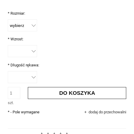
*
Rozmiar:
*
Wzrost:
*
Długość rękawa:
DO KOSZYKA
szt.
*
- Pole wymagane
dodaj do przechowalni