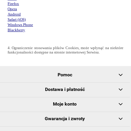
Firefox
Opera
Android
Safari (iOS)
Windows Phone
Blackberry
4
. Ograniczenie stosowania plików Cookies, może wpłynąć na niektóre
funkcjonalności dostępne na stronie internetowej Serwisu.
Pomoc
Dostawa i płatność
Moje konto
Gwarancja i zwroty