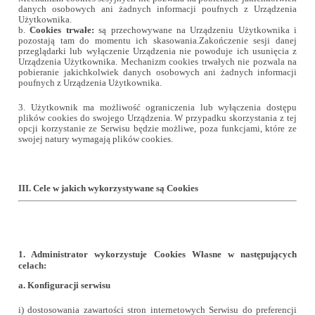
danych osobowych ani żadnych informacji poufnych z Urządzenia
Użytkownika.
b.
Cookies trwałe
:
są przechowywane na Urządzeniu Użytkownika i
pozostają tam do momentu ich skasowania.Zakończenie sesji danej
przeglądarki lub wyłączenie Urządzenia nie powoduje ich usunięcia z
Urządzenia Użytkownika. Mechanizm cookies trwałych nie pozwala na
pobieranie jakichkolwiek danych osobowych ani żadnych informacji
poufnych z Urządzenia Użytkownika.
3. Użytkownik ma możliwość ograniczenia lub wyłączenia dostępu
plików cookies do swojego Urządzenia. W przypadku skorzystania z tej
opcji korzystanie ze Serwisu będzie możliwe, poza funkcjami, które ze
swojej natury wymagają plików cookies.
III. Cele w jakich wykorzystywane są Cookies
1. Administrator wykorzystuje Cookies Własne w następujących
celach:
a. Konfiguracji serwisu
i) dostosowania zawartości stron internetowych Serwisu do preferencji