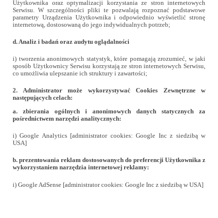
Użytkownika oraz optymalizacji korzystania ze stron internetowych
Serwisu. W szczególności pliki te pozwalają rozpoznać podstawowe
parametry Urządzenia Użytkownika i odpowiednio wyświetlić stronę
internetową, dostosowaną do jego indywidualnych potrzeb;
d
. Analiz i badań oraz audytu oglądalności
i) tworzenia anonimowych statystyk, które pomagają zrozumieć, w jaki
sposób Użytkownicy Serwisu korzystają ze stron internetowych Serwisu,
co umożliwia ulepszanie ich struktury i zawartości;
2. Administrator
może wykorzystywać
Cookies Zewnętrzne w
następujących celach:
a
. zbierania ogólnych i anonimowych danych statycznych za
pośrednictwem narzędzi analitycznych:
i) Google Analytics [administrator cookies: Google Inc z siedzibą w
USA]
b
. prezentowania reklam dostosowanych do preferencji Użytkownika z
wykorzystaniem narzędzia internetowej
reklamy:
i) Google AdSense [administrator cookies: Google Inc z siedzibą w USA]