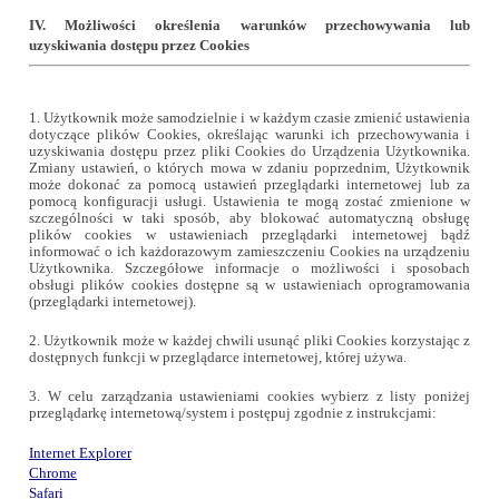
IV. Możliwości określenia warunków przechowywania lub
uzyskiwania dostępu przez Cookies
1. Użytkownik może samodzielnie i w każdym czasie zmienić ustawienia
dotyczące plików Cookies, określając warunki ich przechowywania i
uzyskiwania dostępu przez pliki Cookies do Urządzenia Użytkownika.
Zmiany ustawień, o których mowa w zdaniu poprzednim, Użytkownik
może dokonać za pomocą ustawień przeglądarki internetowej lub za
pomocą konfiguracji usługi. Ustawienia te mogą zostać zmienione w
szczególności w taki sposób, aby blokować automatyczną obsługę
plików cookies w ustawieniach przeglądarki internetowej bądź
informować o ich każdorazowym zamieszczeniu Cookies na urządzeniu
Użytkownika. Szczegółowe informacje o możliwości i sposobach
obsługi plików cookies dostępne są w ustawieniach oprogramowania
(przeglądarki internetowej).
2. Użytkownik może w każdej chwili usunąć pliki Cookies korzystając z
dostępnych funkcji w przeglądarce internetowej, której używa.
3.
W celu zarządzania ustawieniami cookies wybierz z listy poniżej
przeglądarkę internetową/system i postępuj zgodnie z instrukcjami:
Internet Explorer
Chrome
Safari