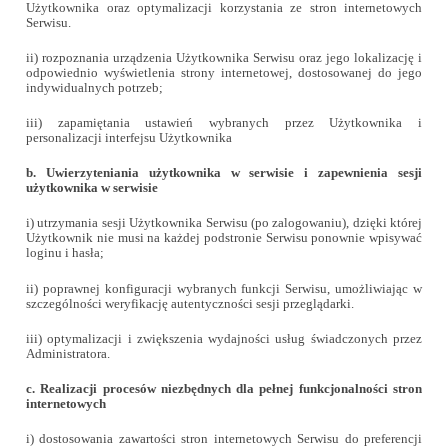
Użytkownika oraz optymalizacji korzystania ze stron internetowych
Serwisu.
ii) rozpoznania urządzenia Użytkownika Serwisu oraz jego lokalizację i
odpowiednio wyświetlenia strony internetowej, dostosowanej do jego
indywidualnych potrzeb;
iii) zapamiętania ustawień wybranych przez Użytkownika i
personalizacji interfejsu Użytkownika
b. Uwierzyteniania użytkownika w serwisie i zapewnienia sesji
użytkownika w serwisie
i) utrzymania sesji Użytkownika Serwisu (po zalogowaniu), dzięki której
Użytkownik nie musi na każdej podstronie Serwisu ponownie wpisywać
loginu i hasła;
ii) poprawnej konfiguracji wybranych funkcji Serwisu, umożliwiając w
szczególności weryfikację autentyczności sesji przeglądarki.
iii) optymalizacji i zwiększenia wydajności usług świadczonych przez
Administratora.
c. Realizacji procesów niezbędnych dla pełnej funkcjonalności stron
internetowych
i) dostosowania zawartości stron internetowych Serwisu do preferencji