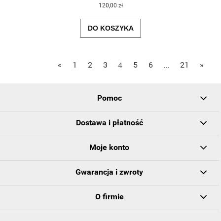
120,00 zł
DO KOSZYKA
«
1
2
3
4
5
6
...
21
»
Pomoc
Dostawa i płatność
Moje konto
Gwarancja i zwroty
O firmie