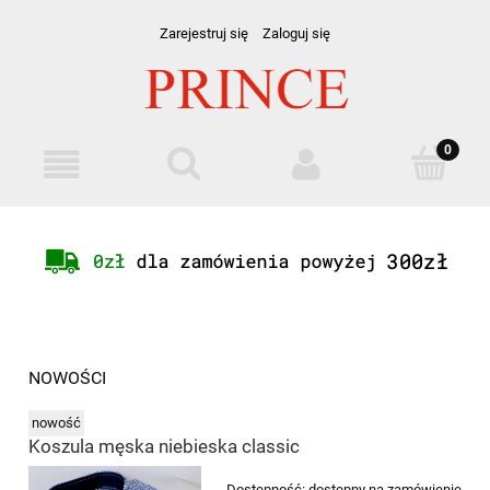
Zarejestruj się
Zaloguj się
NOWOŚCI
nowość
Koszula męska niebieska classic
Dostępność:
dostępny na zamówienie