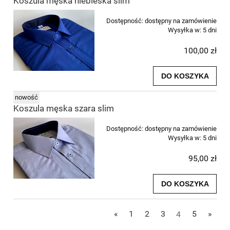
Koszula męska niebieska slim
Dostępność:
dostępny na zamówienie
Wysyłka w:
5 dni
100,00 zł
DO KOSZYKA
nowość
Koszula męska szara slim
Dostępność:
dostępny na zamówienie
Wysyłka w:
5 dni
95,00 zł
DO KOSZYKA
«
1
2
3
4
5
»