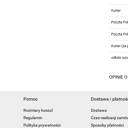
Kurier
Poczta Pol
Poczta Po
Kurier (za
odbiór oso
OPINIE O
Pomoc
Dostawa i płatnoś
Rozmiary koszul
Dostawa
Regulamin
Czas realizacji zamó
Polityka prywatności
Sposoby płatności