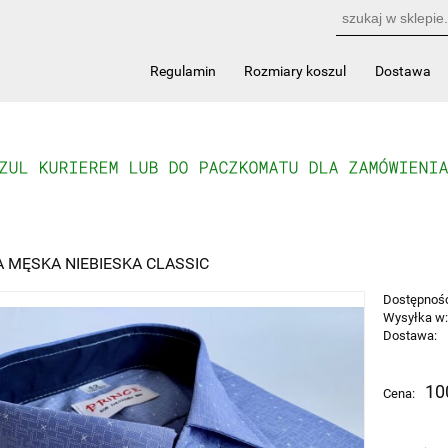
Regulamin
Rozmiary koszul
Dostawa
 MĘSKA NIEBIESKA CLASSIC
Dostępnoś
Wysyłka w
Dostawa:
Cena nie 
10
Cena:
płatności