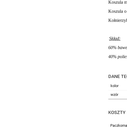
Koszula m
Koszula o
Kołnierzyk
Skład:
60% bawe
40% polie
DANE TE
kolor
wzór
KOSZTY
Paczkoma