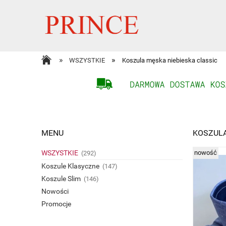
»
»
WSZYSTKIE
Koszula męska niebieska classic
MENU
KOSZULA
WSZYSTKIE
nowość
(292)
Koszule Klasyczne
(147)
Koszule Slim
(146)
Nowości
Promocje