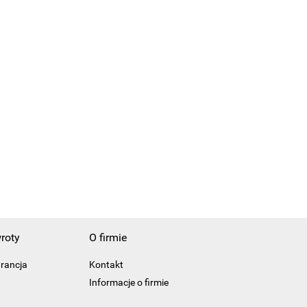
roty
O firmie
arancja
Kontakt
Informacje o firmie